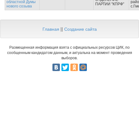
областной Думы
райо
ПАРТИИ "КПРФ"
нового созыва
с.Гм
Главная
||
Создание сайта
Размещенная информация взята с официальных ресурсов ЦИК, по
сообщенным кандидатом данным, и актуальна на момент проведения
выборов.