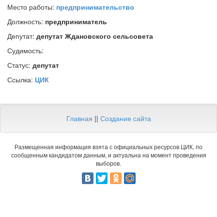
Место работы:
предпринимательство
Должность:
предприниматель
Депутат:
депутат Ждановского сельсовета
Судимость:
Статус:
депутат
Ссылка:
ЦИК
Главная
||
Создание сайта
Размещенная информация взята с официальных ресурсов ЦИК, по
сообщенным кандидатом данным, и актуальна на момент проведения
выборов.