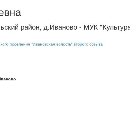
евна
ьский район, д.Иваново - МУК "Культура
кого поселения "Ивановская волость" второго созыва
.Иваново