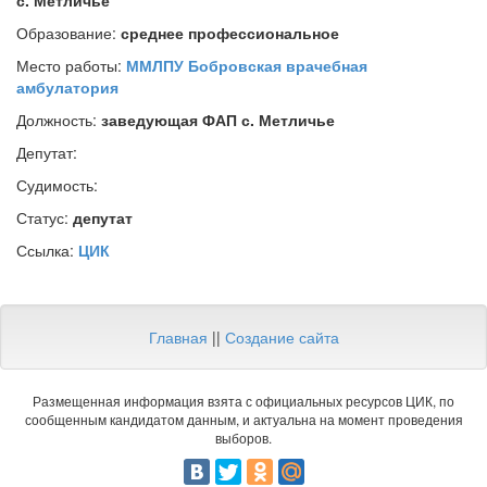
с. Метличье
Образование:
среднее профессиональное
Место работы:
ММЛПУ Бобровская врачебная
амбулатория
Должность:
заведующая ФАП с. Метличье
Депутат:
Судимость:
Статус:
депутат
Ссылка:
ЦИК
Главная
||
Создание сайта
Размещенная информация взята с официальных ресурсов ЦИК, по
сообщенным кандидатом данным, и актуальна на момент проведения
выборов.