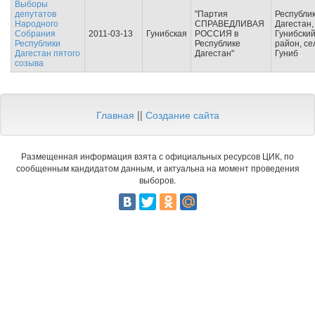
Выборы
депутатов
"Партия
Республи
Народного
СПРАВЕДЛИВАЯ
Дагестан,
Собрания
2011-03-13
Гунибская
РОССИЯ в
Гунибски
Республики
Республике
район, се
Дагестан пятого
Дагестан"
Гуниб
созыва
Главная
||
Создание сайта
Размещенная информация взята с официальных ресурсов ЦИК, по
сообщенным кандидатом данным, и актуальна на момент проведения
выборов.