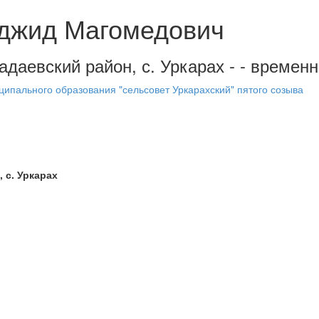
джид Магомедович
адаевский район, с. Уркарах - - времен
ипального образования "сельсовет Уркарахский" пятого созыва
 с. Уркарах