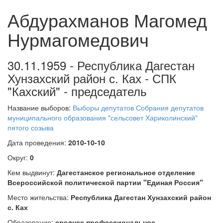
Абдурахманов Магомед
Нурмагомедович
30.11.1959 - Республика Дагестан
Хунзахский район с. Ках - СПК
"Кахский" - председатель
Название выборов:
Выборы депутатов Собрания депутатов
муниципального образования "сельсовет Хариколинский"
пятого созыва
Дата проведения:
2010-10-10
Округ:
0
Кем выдвинут:
Дагестанское региональное отделение
Всероссийской политической партии "Единая Россия"
Место жительства:
Республика Дагестан Хунзахский район
с. Ках
Образование:
среднее профессиональное