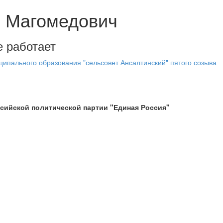
 Магомедович
е работает
ипального образования "сельсовет Ансалтинский" пятого созыва
сийской политической партии "Единая Россия"