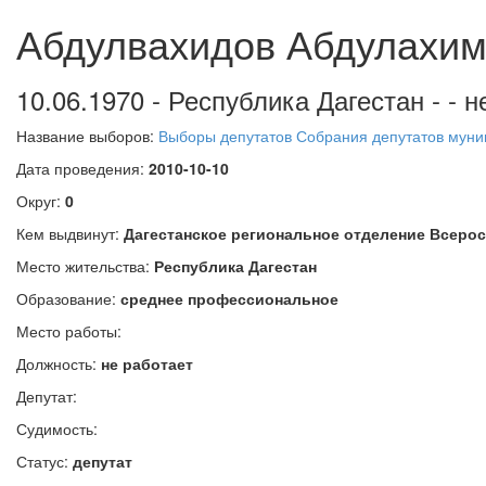
Абдулвахидов Абдулахим
10.06.1970 - Республика Дагестан - - н
Название выборов:
Выборы депутатов Собрания депутатов муниц
Дата проведения:
2010-10-10
Округ:
0
Кем выдвинут:
Дагестанское региональное отделение Всерос
Место жительства:
Республика Дагестан
Образование:
среднее профессиональное
Место работы:
Должность:
не работает
Депутат:
Судимость:
Статус:
депутат