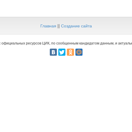
Главная
||
Создание сайта
 официальных ресурсов ЦИК, по сообщенным кандидатом данным, и актуальн