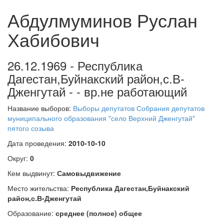
Абдулмуминов Руслан
Хабибович
26.12.1969 - Республика
Дагестан,Буйнакский район,с.В-
Дженгутай - - вр.не работающий
Название выборов:
Выборы депутатов Собрания депутатов
муниципального образования "село Верхний Дженгутай"
пятого созыва
Дата проведения:
2010-10-10
Округ:
0
Кем выдвинут:
Самовыдвижение
Место жительства:
Республика Дагестан,Буйнакский
район,с.В-Дженгутай
Образование:
среднее (полное) общее