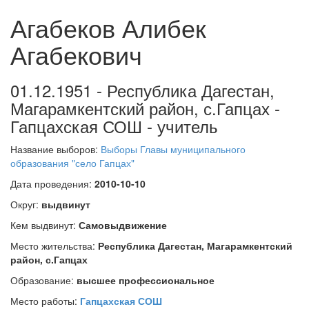
Агабеков Алибек
Агабекович
01.12.1951 - Республика Дагестан,
Магарамкентский район, с.Гапцах -
Гапцахская СОШ - учитель
Название выборов:
Выборы Главы муниципального
образования "село Гапцах"
Дата проведения:
2010-10-10
Округ:
выдвинут
Кем выдвинут:
Самовыдвижение
Место жительства:
Республика Дагестан, Магарамкентский
район, с.Гапцах
Образование:
высшее профессиональное
Место работы:
Гапцахская СОШ