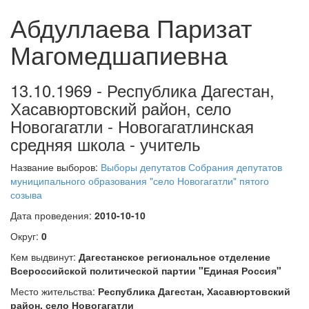
Абдуллаева Паризат
Магомедшапиевна
13.10.1969 - Республика Дагестан,
Хасавюртовский район, село
Новогагатли - Новогагатлинская
средняя школа - учитель
Название выборов:
Выборы депутатов Собрания депутатов
муниципального образования "село Новогагатли" пятого
созыва
Дата проведения:
2010-10-10
Округ:
0
Кем выдвинут:
Дагестанское региональное отделение
Всероссийской политической партии "Единая Россия"
Место жительства:
Республика Дагестан, Хасавюртовский
район, село Новогагатли