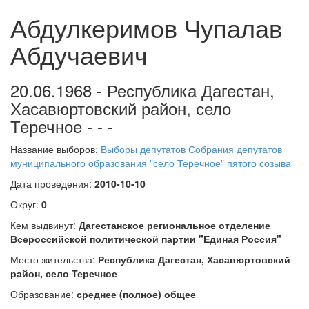
Абдулкеримов Чупалав
Абдучаевич
20.06.1968 - Республика Дагестан,
Хасавюртовский район, село
Теречное - - -
Название выборов:
Выборы депутатов Собрания депутатов
муниципального образования "село Теречное" пятого созыва
Дата проведения:
2010-10-10
Округ:
0
Кем выдвинут:
Дагестанское региональное отделение
Всероссийской политической партии "Единая Россия"
Место жительства:
Республика Дагестан, Хасавюртовский
район, село Теречное
Образование:
среднее (полное) общее