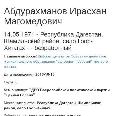
Абдурахманов Ирасхан
Магомедович
14.05.1971 - Республика Дагестан,
Шамильский район, село Гоор-
Хиндах - - безработный
Название выборов:
Выборы депутатов Собрания депутатов
муниципального образования "сельсовет Гоорский" третьего
созыва
Дата проведения:
2010-10-10
Округ:
0
Кем выдвинут:
"ДРО Всероссийской политической партии
"Единая Россия"
Место жительства:
Республика Дагестан, Шамильский
район, село Гоор-Хиндах
Образование:
среднее профессиональное