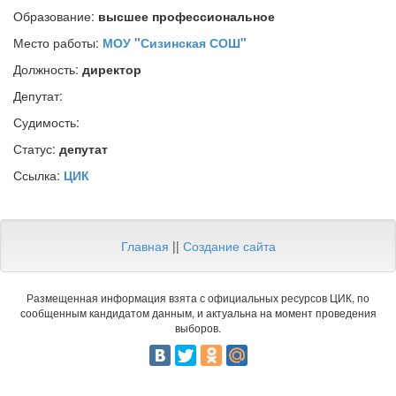
Образование:
высшее профессиональное
Место работы:
МОУ "Сизинская СОШ"
Должность:
директор
Депутат:
Судимость:
Статус:
депутат
Ссылка:
ЦИК
Главная
||
Создание сайта
Размещенная информация взята с официальных ресурсов ЦИК, по
сообщенным кандидатом данным, и актуальна на момент проведения
выборов.