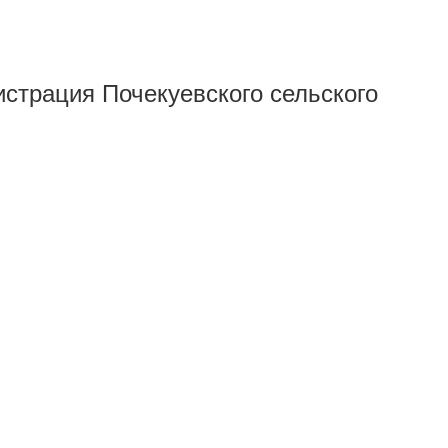
истрация Почекуевского сельского