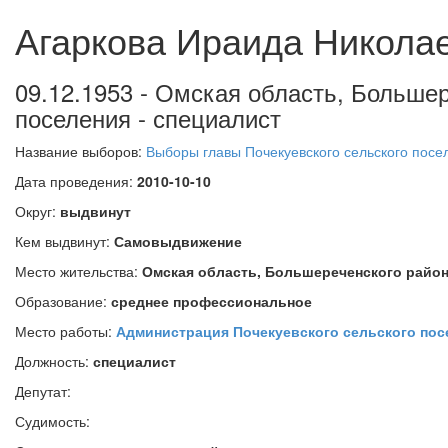
Агаркова Ираида Никола
09.12.1953 - Омская область, Большер
поселения - специалист
Название выборов:
Выборы главы Почекуевского сельского посе
Дата проведения:
2010-10-10
Округ:
выдвинут
Кем выдвинут:
Самовыдвижение
Место жительства:
Омская область, Большереченского район
Образование:
среднее профессиональное
Место работы:
Администрация Почекуевского сельского пос
Должность:
специалист
Депутат:
Судимость: