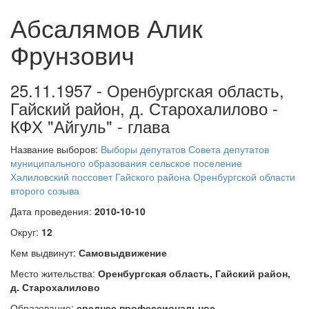
Абсалямов Алик
Фрунзович
25.11.1957 - Оренбургская область,
Гайский район, д. Старохалилово -
КФХ "Айгуль" - глава
Название выборов:
Выборы депутатов Совета депутатов
муниципального образования сельское поселение
Халиловский поссовет Гайского района Оренбургской области
второго созыва
Дата проведения:
2010-10-10
Округ:
12
Кем выдвинут:
Самовыдвижение
Место жительства:
Оренбургская область, Гайский район,
д. Старохалилово
Образование:
среднее профессиональное