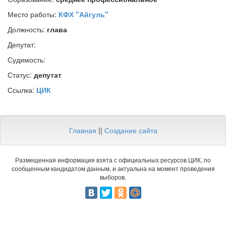
Место работы:
КФХ "Айгуль"
Должность:
глава
Депутат:
Судимость:
Статус:
депутат
Ссылка:
ЦИК
Главная
||
Создание сайта
Размещенная информация взята с официальных ресурсов ЦИК, по
сообщенным кандидатом данным, и актуальна на момент проведения
выборов.