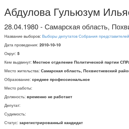
Абдулова Гульюзум Илья
28.04.1980 - Самарская область, Похв
Название выборов:
Выборы депутатов Собрания представителей 
Дата проведения:
2010-10-10
Округ:
5
Кем выдвинут:
Местное отделение Политической партии СП
Место жительства:
Самарская область, Похвистневский район
Образование:
среднее профессиональное
Место работы:
Должность:
временно не работает
Депутат:
Судимость:
Статус:
зарегистрированный кандидат