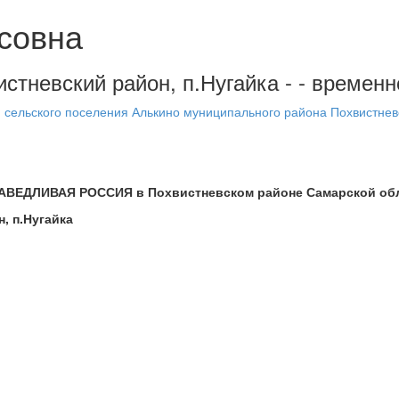
совна
истневский район, п.Нугайка - - временн
сельского поселения Алькино муниципального района Похвистнев
РАВЕДЛИВАЯ РОССИЯ в Похвистневском районе Самарской об
, п.Нугайка