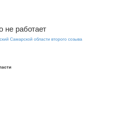
о не работает
ский Самарской области второго созыва
ласти