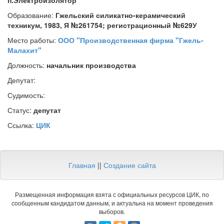
п.Электроизолятор
Образование:
Гжельский силикатно-керамический
техникум, 1983, Я №261754; регистрационный №629У
Место работы:
ООО "Производственная фирма "Гжель-
Малахит"
Должность:
начальник производства
Депутат:
Судимость:
Статус:
депутат
Ссылка:
ЦИК
Главная
||
Создание сайта
Размещенная информация взята с официальных ресурсов ЦИК, по
сообщенным кандидатом данным, и актуальна на момент проведения
выборов.