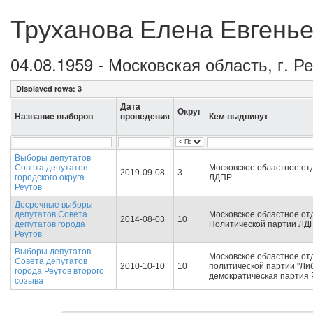
Труханова Елена Евгень
04.08.1959 - Московская область, г. 
Displayed rows:
3
Дата
Округ
Название выборов
проведения
Кем выдвинут
Выборы депутатов
Совета депутатов
Московское областное от
2019-09-08
3
городского округа
ЛДПР
Реутов
Досрочные выборы
депутатов Совета
Московское областное от
2014-08-03
10
депутатов города
Политической партии ЛД
Реутов
Выборы депутатов
Московское областное от
Совета депутатов
2010-10-10
10
политической партии "Ли
города Реутов второго
демократическая партия 
созыва