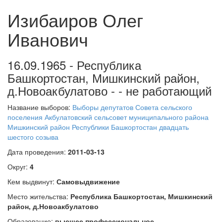
Изибаиров Олег
Иванович
16.09.1965 - Республика
Башкортостан, Мишкинский район,
д.Новоакбулатово - - не работающий
Название выборов:
Выборы депутатов Совета сельского
поселения Акбулатовский сельсовет муниципального района
Мишкинский район Республики Башкортостан двадцать
шестого созыва
Дата проведения:
2011-03-13
Округ:
4
Кем выдвинут:
Самовыдвижение
Место жительства:
Республика Башкортостан, Мишкинский
район, д.Новоакбулатово
Образование:
высшее профессиональное