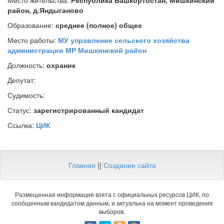
Место жительства:
Республика Башкортостан, Мишкинский
район, д.Яндыганово
Образование:
среднее (полное) общее
Место работы:
МУ управление сельского хозяйства
администрации МР Мишкинский район
Должность:
охраник
Депутат:
Судимость:
Статус:
зарегистрированный кандидат
Ссылка:
ЦИК
Главная
||
Создание сайта
Размещенная информация взята с официальных ресурсов ЦИК, по
сообщенным кандидатом данным, и актуальна на момент проведения
выборов.