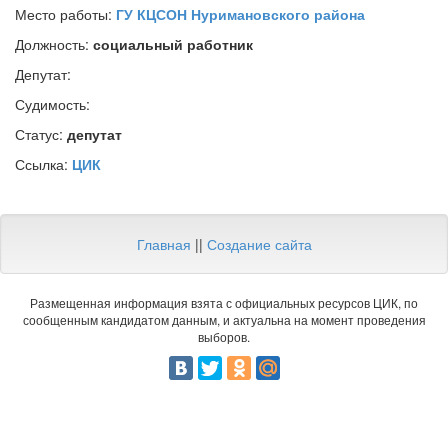
Место работы:
ГУ КЦСОН Нуримановского района
Должность:
социальный работник
Депутат:
Судимость:
Статус:
депутат
Ссылка:
ЦИК
Главная
||
Создание сайта
Размещенная информация взята с официальных ресурсов ЦИК, по
сообщенным кандидатом данным, и актуальна на момент проведения
выборов.