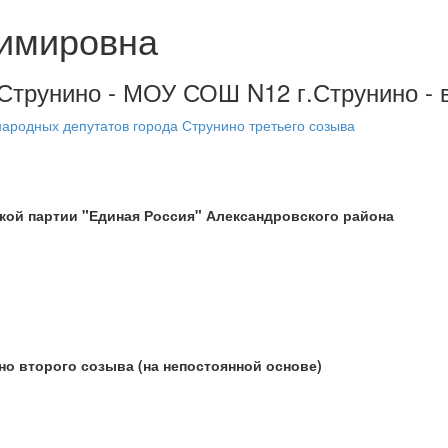
имировна
г.Струнино - МОУ СОШ N12 г.Струнино - 
народных депутатов города Струнино третьего созыва
кой партии "Единая Россия" Александровского района
но второго созыва (на непостоянной основе)