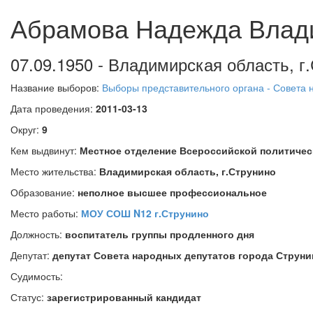
Абрамова Надежда Влад
07.09.1950 - Владимирская область, 
Название выборов:
Выборы представительного органа - Совета 
Дата проведения:
2011-03-13
Округ:
9
Кем выдвинут:
Местное отделение Всероссийской политичес
Место жительства:
Владимирская область, г.Струнино
Образование:
неполное высшее профессиональное
Место работы:
МОУ СОШ N12 г.Струнино
Должность:
воспитатель группы продленного дня
Депутат:
депутат Совета народных депутатов города Струни
Судимость:
Статус:
зарегистрированный кандидат