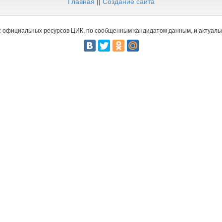
Главная
||
Создание сайта
 официальных ресурсов ЦИК, по сообщенным кандидатом данным, и актуальн