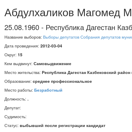
Абдулхаликов Магомед М
25.08.1960 - Республика Дагестан Казб
Название выборов:
Выборы депутатов Собрания депутатов муниц
Дата проведения:
2012-03-04
Округ:
15
Кем выдвинут:
Самовыдвижение
Место жительства:
Республика Дагестан Казбековский район
Образование:
среднее профессиональное
Место работы:
Безработный
Должность:
.
Депутат:
Судимость:
Статус:
выбывший после регистрации кандидат