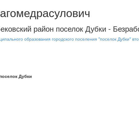
агомедрасулович
ековский район поселок Дубки - Безрабо
ипального образования городского поселения "поселок Дубки" вто
 поселок Дубки