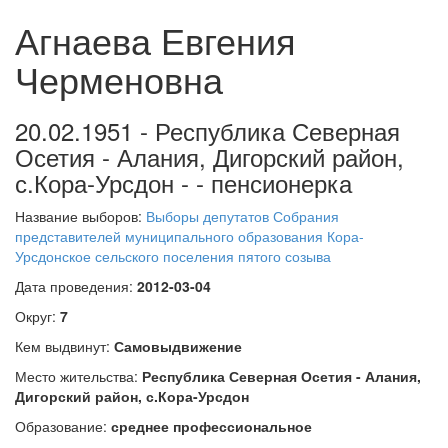
Агнаева Евгения
Черменовна
20.02.1951 - Республика Северная
Осетия - Алания, Дигорский район,
с.Кора-Урсдон - - пенсионерка
Название выборов:
Выборы депутатов Собрания
представителей муниципального образования Кора-
Урсдонское сельского поселения пятого созыва
Дата проведения:
2012-03-04
Округ:
7
Кем выдвинут:
Самовыдвижение
Место жительства:
Республика Северная Осетия - Алания,
Дигорский район, с.Кора-Урсдон
Образование:
среднее профессиональное