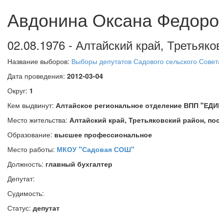
Авдонина Оксана Федоро
02.08.1976 - Алтайский край, Третьяк
Название выборов:
Выборы депутатов Садового сельского Совета
Дата проведения:
2012-03-04
Округ:
1
Кем выдвинут:
Алтайское региональное отделение ВПП "ЕД
Место жительства:
Алтайский край, Третьяковский район, п
Образование:
высшее профессиональное
Место работы:
МКОУ "Садовая СОШ"
Должность:
главный бухгалтер
Депутат:
Судимость:
Статус:
депутат