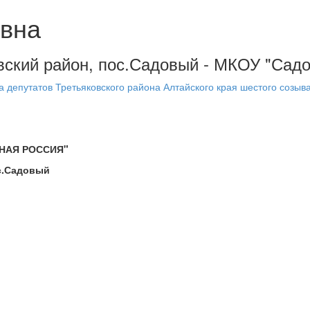
вна
овский район, пос.Садовый - МКОУ "Сад
 депутатов Третьяковского района Алтайского края шестого созыв
ИНАЯ РОССИЯ"
ос.Садовый