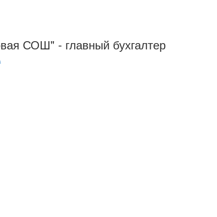
овая СОШ" - главный бухгалтер
а