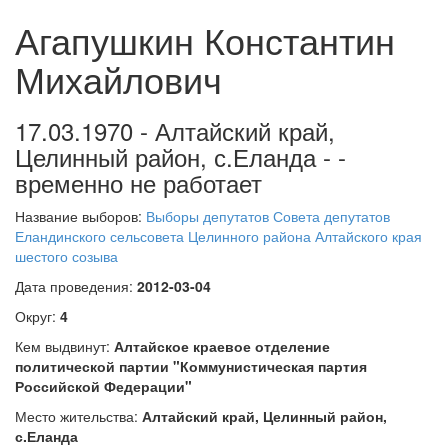
Агапушкин Константин
Михайлович
17.03.1970 - Алтайский край,
Целинный район, с.Еланда - -
временно не работает
Название выборов:
Выборы депутатов Совета депутатов
Еландинского сельсовета Целинного района Алтайского края
шестого созыва
Дата проведения:
2012-03-04
Округ:
4
Кем выдвинут:
Алтайское краевое отделение
политической партии "Коммунистическая партия
Российской Федерации"
Место жительства:
Алтайский край, Целинный район,
с.Еланда