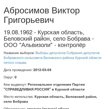
Абросимов Виктор
Григорьевич
19.08.1962 - Курская область,
Беловский район, село Бобрава -
ООО "Альвизоли" - контролёр
Название выборов:
Выборы депутатов Собрания депутатов
Бобравского сельсовета Беловского района Курской области
пятого созыва
Дата проведения:
2012-03-04
Округ:
0
Кем выдвинут:
Региональное отделение Партии
"СПРАВЕДЛИВАЯ РОССИЯ" в Курской области
Место жительства:
Курская область, Беловский район,
село Бобрава
Образование:
среднее (полное) общее