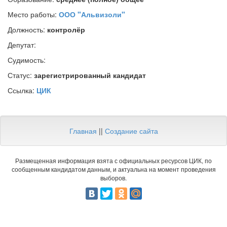
Место работы:
ООО "Альвизоли"
Должность:
контролёр
Депутат:
Судимость:
Статус:
зарегистрированный кандидат
Ссылка:
ЦИК
Главная
||
Создание сайта
Размещенная информация взята с официальных ресурсов ЦИК, по
сообщенным кандидатом данным, и актуальна на момент проведения
выборов.