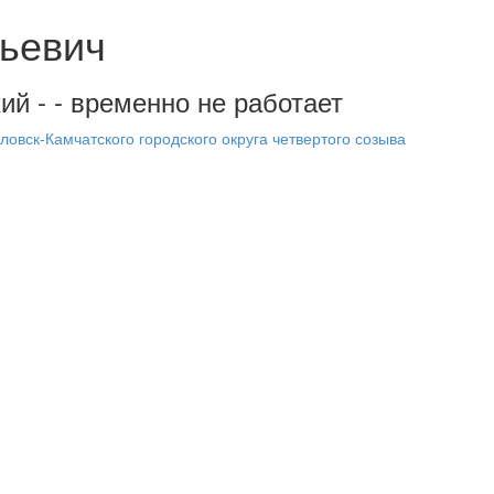
ьевич
ий - - временно не работает
овск-Камчатского городского округа четвертого созыва