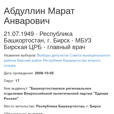
Абдуллин Марат
Анварович
21.07.1949 - Республика
Башкортостан, г. Бирск - МБУЗ
Бирская ЦРБ - главный врач
Название выборов:
Выборы депутатов Совета муниципального
района Бирский район Республики Башкортостан второго
созыва
Дата проведения:
2008-10-05
Округ:
17
Кем выдвинут:
"Башкортостанское региональное
отделение Всероссийской политической партии "Единая
Россия"
Место жительства:
Республика Башкортостан, г. Бирск
Образование:
высшее