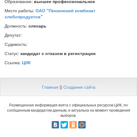
Образование:
высшее профессиональное
Место работы:
ОАО "Пензенский комбинат
хлебопродуктов"
Должность:
слесарь
Депутат:
Судимость:
Статус:
кандидат с отказом в регистрации
Ссылка:
ЦИК
Главная
||
Создание сайта
Размещенная информация взята с официальных ресурсов ЦИК, по
сообщенным кандидатом данным, и актуальна на момент проведения
выборов.