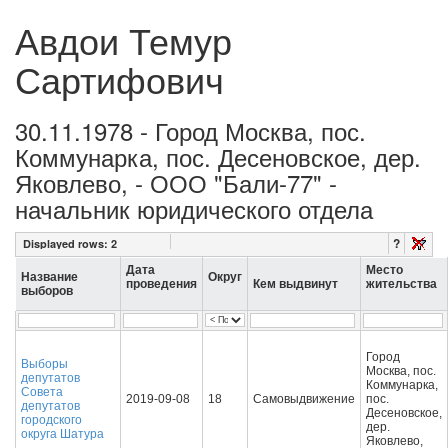
Авдои Темур
Сартифович
30.11.1978 - Город Москва, пос.
Коммунарка, пос. Десеновское, дер.
Яковлево, - ООО "Бали-77" -
начальник юридического отдела
?
Displayed rows:
2
Дата
Место
Название
Округ
проведения
Кем выдвинут
жительства
выборов
Город
Выборы
Москва, пос.
депутатов
Коммунарка,
Совета
2019-09-08
18
Самовыдвижение
пос.
депутатов
Десеновское,
городского
дер.
округа Шатура
Яковлево,