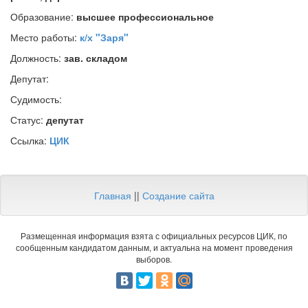
Образование:
высшее профессиональное
Место работы:
к/х "Заря"
Должность:
зав. складом
Депутат:
Судимость:
Статус:
депутат
Ссылка:
ЦИК
Главная
||
Создание сайта
Размещенная информация взята с официальных ресурсов ЦИК, по
сообщенным кандидатом данным, и актуальна на момент проведения
выборов.