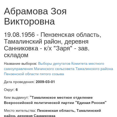
Абрамова Зоя
Викторовна
19.08.1956 - Пензенская область,
Тамалинский район, деревня
Санниковка - к/х "Заря" - зав.
складом
Название выборов:
Выборы депутатов Комитета местного
самоуправления Мачинского сельсовета Тамалинского района
Пензенской области пятого созыва
Дата проведения:
2009-03-01
Округ:
6
Кем выдвинут:
"Тамалинское местное отделение
Всероссийской политической партии "Единая Россия"
Место жительства:
Пензенская область, Тамалинский
район, деревня Санниковка