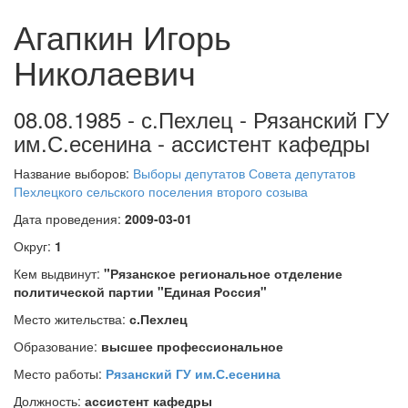
Агапкин Игорь
Николаевич
08.08.1985 - с.Пехлец - Рязанский ГУ
им.С.есенина - ассистент кафедры
Название выборов:
Выборы депутатов Совета депутатов
Пехлецкого сельского поселения второго созыва
Дата проведения:
2009-03-01
Округ:
1
Кем выдвинут:
"Рязанское региональное отделение
политической партии "Единая Россия"
Место жительства:
с.Пехлец
Образование:
высшее профессиональное
Место работы:
Рязанский ГУ им.С.есенина
Должность:
ассистент кафедры