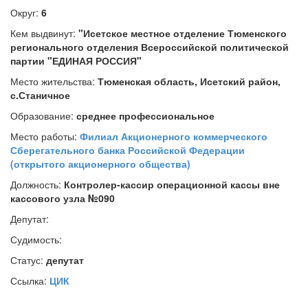
Округ:
6
Кем выдвинут:
"Исетское местное отделение Тюменского
регионального отделения Всероссийской политической
партии "ЕДИНАЯ РОССИЯ"
Место жительства:
Тюменская область, Исетский район,
с.Станичное
Образование:
среднее профессиональное
Место работы:
Филиал Акционерного коммерческого
Сберегательного банка Российской Федерации
(открытого акционерного общества)
Должность:
Контролер-кассир операционной кассы вне
кассового узла №090
Депутат:
Судимость:
Статус:
депутат
Ссылка:
ЦИК