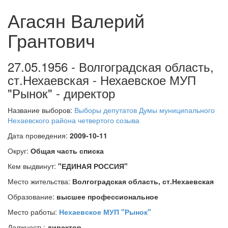
Агасян Валерий
Грантович
27.05.1956 - Волгоградская область,
ст.Нехаевская - Нехаевское МУП
"Рынок" - директор
Название выборов:
Выборы депутатов Думы муниципального
Нехаевского района четвертого созыва
Дата проведения:
2009-10-11
Округ:
Общая часть списка
Кем выдвинут:
"ЕДИНАЯ РОССИЯ"
Место жительства:
Волгоградская область, ст.Нехаевская
Образование:
высшее профессиональное
Место работы:
Нехаевское МУП "Рынок"
Должность:
директор