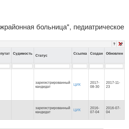
межрайонная больница", педиатрическое
?
путат
Судимость
Ссылка
Создан
Обновлен
Статус
зарегистрированный
2017-
2017-11-
ЦИК
кандидат
08-30
23
зарегистрированный
2016-
2016-07-
ЦИК
кандидат
07-04
04