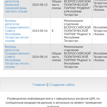
депутатов
Общая
ВСЕРОССИЙСКОЙ
Татарста
Казанской
2015-09-13
часть
ПОЛИТИЧЕСКОЙ
(Татарста
городской Думы
списка
ПАРТИИ "РОДИНА"
г.Казань
третьего созыва
в Республике
Татарстан
Выборы
Региональное
депутатов
отделение
Государственного
ВСЕРОССИЙСКОЙ
Республи
Совета
2014-09-14
8
ПОЛИТИЧЕСКОЙ
Татарстан
Республики
ПАРТИИ "Родина" в
г.Казань
Татарстан пятого
Республике
созыва
Татарстан
Выборы
Региональное
депутатов
отделение
Государственного
Общая
ВСЕРОССИЙСКОЙ
Республи
Совета
2014-09-14
часть
ПОЛИТИЧЕСКОЙ
Татарстан
Республики
списка
ПАРТИИ "Родина" в
г.Казань
Татарстан пятого
Республике
созыва
Татарстан
Главная
||
Создание сайта
Размещенная информация взята с официальных ресурсов ЦИК, по
сообщенным кандидатом данным, и актуальна на момент проведения
выборов.