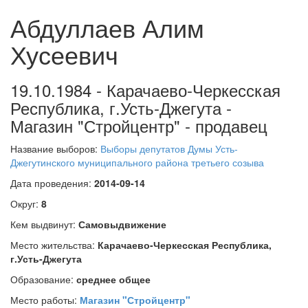
Абдуллаев Алим
Хусеевич
19.10.1984 - Карачаево-Черкесская
Республика, г.Усть-Джегута -
Магазин "Стройцентр" - продавец
Название выборов:
Выборы депутатов Думы Усть-
Джегутинского муниципального района третьего созыва
Дата проведения:
2014-09-14
Округ:
8
Кем выдвинут:
Самовыдвижение
Место жительства:
Карачаево-Черкесская Республика,
г.Усть-Джегута
Образование:
среднее общее
Место работы:
Магазин "Стройцентр"