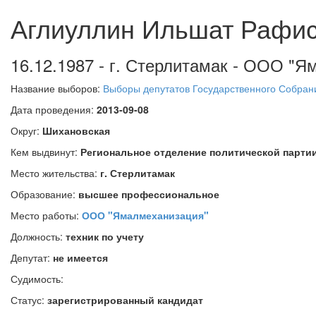
Аглиуллин Ильшат Рафи
16.12.1987 - г. Стерлитамак - ООО "Я
Название выборов:
Выборы депутатов Государственного Собрани
Дата проведения:
2013-09-08
Округ:
Шихановская
Кем выдвинут:
Региональное отделение политической партии
Место жительства:
г. Стерлитамак
Образование:
высшее профессиональное
Место работы:
ООО "Ямалмеханизация"
Должность:
техник по учету
Депутат:
не имеется
Судимость:
Статус:
зарегистрированный кандидат