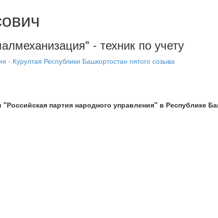
сович
малмеханизация" - техник по учету
я - Курултая Республики Башкортостан пятого созыва
 "Российская партия народного управления" в Республике Б