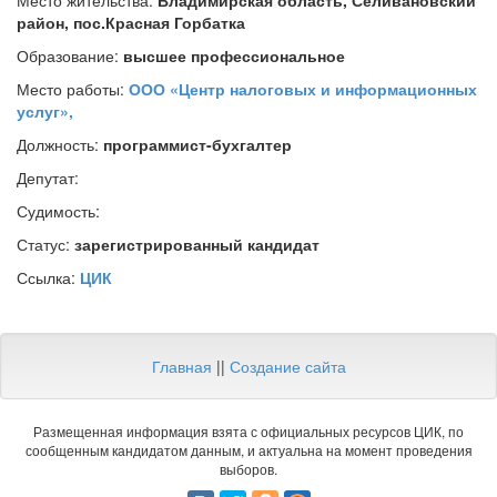
Место жительства:
Владимирская область, Селивановский
район, пос.Красная Горбатка
Образование:
высшее профессиональное
Место работы:
ООО «Центр налоговых и информационных
услуг»,
Должность:
программист-бухгалтер
Депутат:
Судимость:
Статус:
зарегистрированный кандидат
Ссылка:
ЦИК
Главная
||
Создание сайта
Размещенная информация взята с официальных ресурсов ЦИК, по
сообщенным кандидатом данным, и актуальна на момент проведения
выборов.