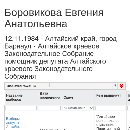
Боровикова Евгения
Анатольевна
12.11.1984 - Алтайский край, город
Барнаул - Алтайское краевое
Законодательное Собрание -
помощник депутата Алтайского
краевого Законодательного
Собрания
?
Displayed rows:
13
Дата
Название
Кем выдвинут
проведения
Округ
выборов
"Алтайское
Выборы
региональное
депутатов
отделение
Алтайского
Политической