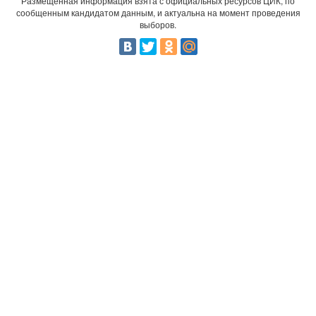
Размещенная информация взята с официальных ресурсов ЦИК, по
сообщенным кандидатом данным, и актуальна на момент проведения
выборов.