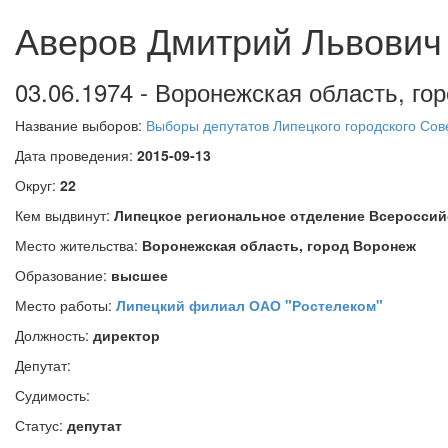
Аверов Дмитрий Львович
03.06.1974 - Воронежская область, г
Название выборов:
Выборы депутатов Липецкого городского Сове
Дата проведения:
2015-09-13
Округ:
22
Кем выдвинут:
Липецкое региональное отделение Всеросси
Место жительства:
Воронежская область, город Воронеж
Образование:
высшее
Место работы:
Липецкий филиал ОАО "Ростелеком"
Должность:
директор
Депутат:
Судимость:
Статус:
депутат