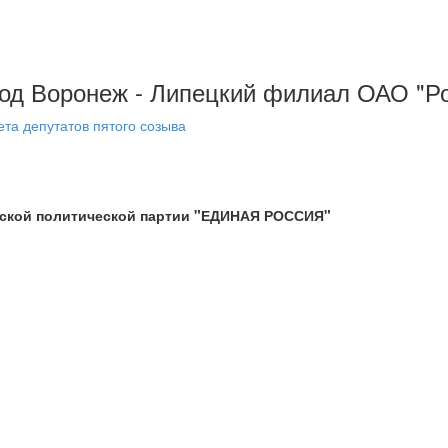
ород Воронеж - Липецкий филиал ОАО "Ро
та депутатов пятого созыва
йской политической партии "ЕДИНАЯ РОССИЯ"