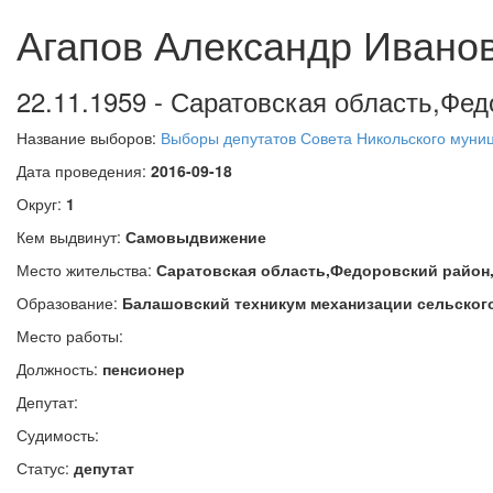
Агапов Александр Ивано
22.11.1959 - Саратовская область,Фед
Название выборов:
Выборы депутатов Совета Никольского муниц
Дата проведения:
2016-09-18
Округ:
1
Кем выдвинут:
Самовыдвижение
Место жительства:
Саратовская область,Федоровский район
Образование:
Балашовский техникум механизации сельского
Место работы:
Должность:
пенсионер
Депутат:
Судимость:
Статус:
депутат