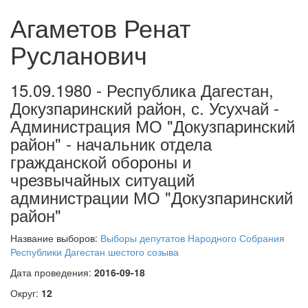
Агаметов Ренат
Русланович
15.09.1980 - Республика Дагестан,
Докузпаринский район, с. Усухчай -
Администрация МО "Докузпаринский
район" - начальник отдела
гражданской обороны и
чрезвычайных ситуаций
администрации МО "Докузпаринский
район"
Название выборов:
Выборы депутатов Народного Собрания
Республики Дагестан шестого созыва
Дата проведения:
2016-09-18
Округ:
12