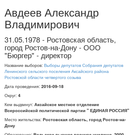
Авдеев Александр
Владимирович
31.05.1978 - Ростовская область,
город Ростов-на-Дону - ООО
"Бюргер" - директор
Название выборов:
Выборы депутатов Собрания депутатов
Ленинского сельского поселения Аксайского района
Ростовской области четвертого созыва
Дата проведения:
2016-09-18
Округ:
4
Кем выдвинут:
Аксайское местное отделение
Всероссийской политической партии " ЕДИНАЯ РОССИЯ"
Место жительства:
Ростовская область, город Ростов-на-
Дону
Образование:
Вольское высшее военное училище, 2000