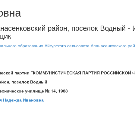
овна
панасенковский район, поселок Водный 
щик
ального образования Айгурского сельсовета Апанасенковского рай
итической партии "КОММУНИСТИЧЕСКАЯ ПАРТИЯ РОССИЙСКОЙ
айон, поселок Водный
ехническое училище № 14, 1988
я Надежда Ивановна