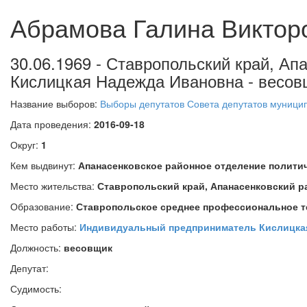
Абрамова Галина Виктор
30.06.1969 - Ставропольский край, А
Кислицкая Надежда Ивановна - весов
Название выборов:
Выборы депутатов Совета депутатов муницип
Дата проведения:
2016-09-18
Округ:
1
Кем выдвинут:
Апанасенковское районное отделение пол
Место жительства:
Ставропольский край, Апанасенковский р
Образование:
Ставропольское среднее профессиональное т
Место работы:
Индивидуальный предприниматель Кислицка
Должность:
весовщик
Депутат:
Судимость: