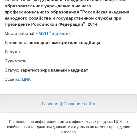
образовательное учреждение высшего
профессионального образования "Российская академия
народного хозяйства и государственной службы при
Президенте Российской Федерации", 2014
Место работы:
НМУП "Бытовик"
Должность:
помощник смотрителя кладбища
Депутат:
Судимость:
Статус:
зарегистрированный кандидат
Ссылка:
ЦИК
Главная
||
Создание сайта
Размещенная информация взята с официальных ресурсов ЦИК, по
сообщенным кандидатом данным, и актуальна на момент проведения
выборов.