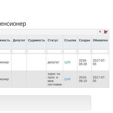
пенсионер
?
жность
Депутат
Судимость
Статус
Ссылка
Создан
Обновлен
2016-
2017-07-
сионер
депутат
ЦИК
08-30
05
зарег. по
проп. и
2016-
2017-07-
сионер
ЦИК
маж.
08-10
05
системам